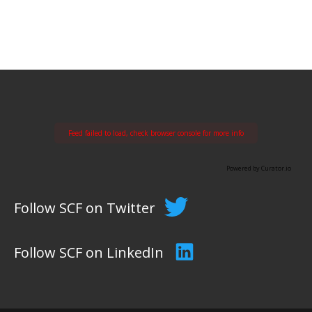
Feed failed to load, check browser console for more info
Powered by Curator.io
Follow SCF on Twitter
Follow SCF on LinkedIn